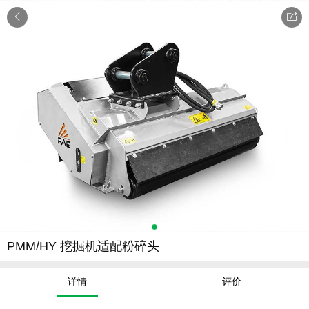


PMM/HY 挖掘机适配粉碎头
详情
评价