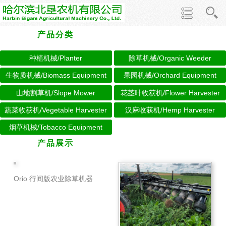
产品分类
种植机械/Planter
除草机械/Organic Weeder
生物质机械/Biomass Equipment
果园机械/Orchard Equipment
山地割草机/Slope Mower
花茎叶收获机/Flower Harvester
蔬菜收获机/Vegetable Harvester
汉麻收获机/Hemp Harvester
烟草机械/Tobacco Equipment
产品展示
Orio 行间版农业除草机器