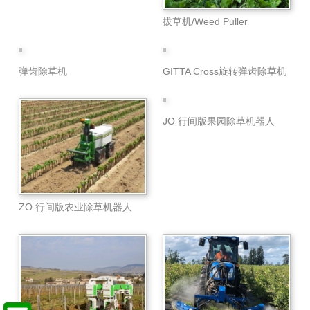
拔草机/Weed Puller
弹齿除草机
GITTA Cross旋转弹齿除草机
JO 行间版果园除草机器人
ZO 行间版农业除草机器人