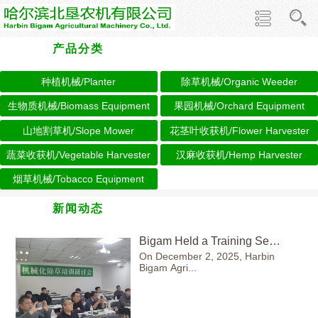
产品分类
种植机械/Planter
除草机械/Organic Weeder
生物质机械/Biomass Equipment
果园机械/Orchard Equipment
山地割草机/Slope Mower
花茎叶收获机/Flower Harvester
蔬菜收获机/Vegetable Harvester
汉麻收获机/Hemp Harvester
烟草机械/Tobacco Equipment
新闻动态
Bigam Held a Training Seminar on Mechanized Weeding
On December 2, 2025, Harbin
Bigam Agri...